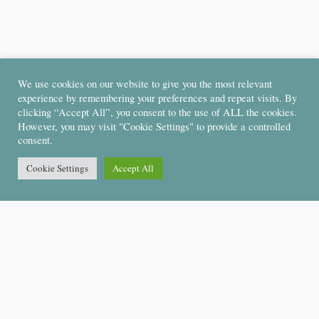
We use cookies on our website to give you the most relevant
experience by remembering your preferences and repeat visits. By
clicking “Accept All”, you consent to the use of ALL the cookies.
However, you may visit "Cookie Settings" to provide a controlled
consent.
Cookie Settings
Accept All
Support