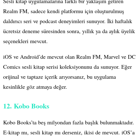
Sesli kitap uygulamalarına farklı bir yaklaşım getiren
Realm FM, sadece kendi platformu için oluşturulmuş
daldırıcı seri ve podcast deneyimleri sunuyor. İki haftalık
ücretsiz deneme süresinden sonra, yıllık ya da aylık üyelik
seçenekleri mevcut.
iOS ve Android’de mevcut olan Realm FM, Marvel ve DC
Comics sesli kitap serisi koleksiyonunu da sunuyor. Eğer
orijinal ve taptaze içerik arıyorsanız, bu uygulama
kesinlikle göz atmaya değer.
12. Kobo Books
Kobo Books’ta beş milyondan fazla başlık bulunmaktadır.
E-kitap mı, sesli kitap mı derseniz, ikisi de mevcut. iOS’a