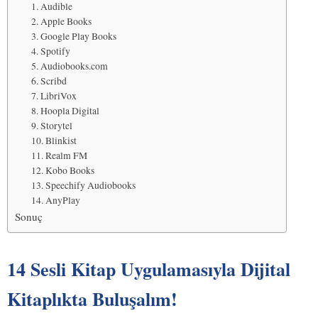
1. Audible
2. Apple Books
3. Google Play Books
4. Spotify
5. Audiobooks.com
6. Scribd
7. LibriVox
8. Hoopla Digital
9. Storytel
10. Blinkist
11. Realm FM
12. Kobo Books
13. Speechify Audiobooks
14. AnyPlay
Sonuç
14 Sesli Kitap Uygulamasıyla Dijital
Kitaplıkta Buluşalım!