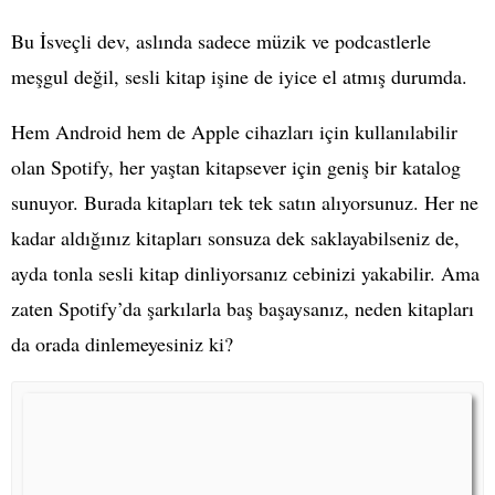
Bu İsveçli dev, aslında sadece müzik ve podcastlerle
meşgul değil, sesli kitap işine de iyice el atmış durumda.
Hem Android hem de Apple cihazları için kullanılabilir
olan Spotify, her yaştan kitapsever için geniş bir katalog
sunuyor. Burada kitapları tek tek satın alıyorsunuz. Her ne
kadar aldığınız kitapları sonsuza dek saklayabilseniz de,
ayda tonla sesli kitap dinliyorsanız cebinizi yakabilir. Ama
zaten Spotify’da şarkılarla baş başaysanız, neden kitapları
da orada dinlemeyesiniz ki?