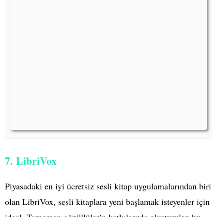
7. LibriVox
Piyasadaki en iyi ücretsiz sesli kitap uygulamalarından biri
olan LibriVox, sesli kitaplara yeni başlamak isteyenler için
ideal. Tamamen gönüllülerin katkılarıyla oluşturulan bu