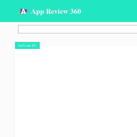
App Review 360
Cerca
Software PC