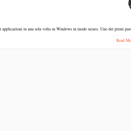
più applicazioni in una sola volta su Windows in modo sicuro. Uno dei primi pa
Read M