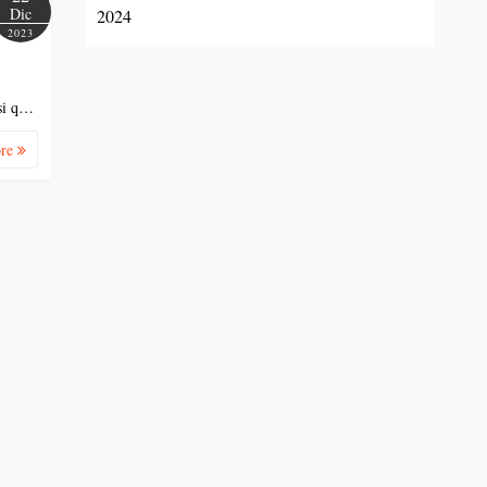
中文 (台灣)
Dic
2024
2023
ssi q…
ore