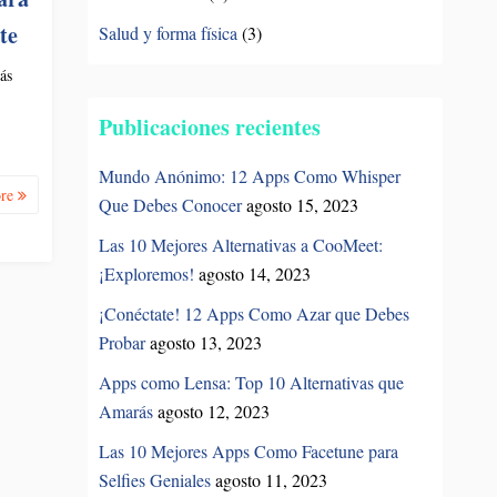
中文 (台灣)
te
Salud y forma física
(3)
ás
Publicaciones recientes
Mundo Anónimo: 12 Apps Como Whisper
ore
Que Debes Conocer
agosto 15, 2023
Las 10 Mejores Alternativas a CooMeet:
¡Exploremos!
agosto 14, 2023
¡Conéctate! 12 Apps Como Azar que Debes
Probar
agosto 13, 2023
Apps como Lensa: Top 10 Alternativas que
Amarás
agosto 12, 2023
Las 10 Mejores Apps Como Facetune para
Selfies Geniales
agosto 11, 2023