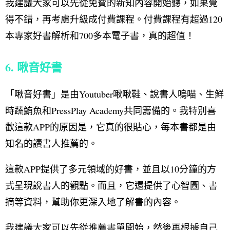
我建議大家可以先從免費的新知內容開始聽，如果覺
得不錯，再考慮升級成付費課程。付費課程有超過120
本專家好書解析和700多本電子書，真的超值！
6. 啾音好書
「啾音好書」是由Youtuber啾啾鞋、說書人嗚喵、生鮮
時蔬鮪魚和PressPlay Academy共同籌備的。我特別喜
歡這款APP的原因是，它真的很貼心，每本書都是由
知名的讀書人推薦的。
這款APP提供了多元領域的好書，並且以10分鐘的方
式呈現說書人的觀點。而且，它還提供了心智圖、書
摘等資料，幫助你更深入地了解書的內容。
我建議大家可以先從推薦書單開始，然後再根據自己