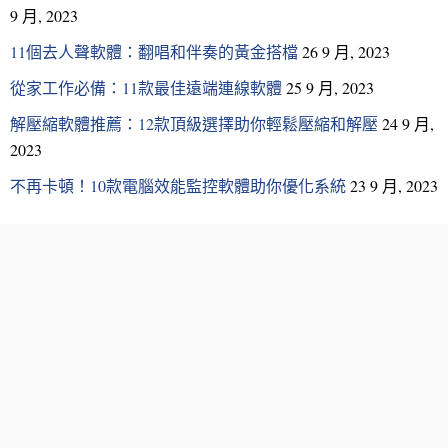
9 月, 2023
11個去人聲軟體：翻唱和伴奏的黃金搭檔
26 9 月, 2023
從家工作必備：11款最佳遠端連線軟體
25 9 月, 2023
解壓縮軟體推薦：12款頂級選擇助你輕鬆壓縮和解壓
24 9 月,
2023
不再卡頓！10款電腦效能監控軟體助你優化系統
23 9 月, 2023