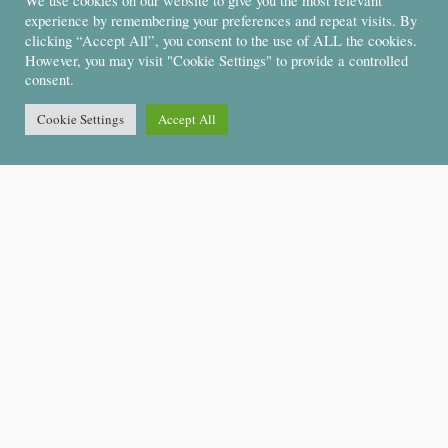
We use cookies on our website to give you the most relevant
experience by remembering your preferences and repeat visits. By
clicking “Accept All”, you consent to the use of ALL the cookies.
However, you may visit "Cookie Settings" to provide a controlled
consent.
Cookie Settings
Accept All
Support
About Us