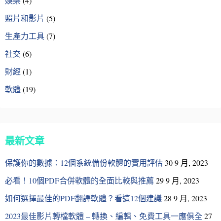
娛樂
(4)
照片和影片
(5)
生產力工具
(7)
社交
(6)
財經
(1)
軟體
(19)
最新文章
保護你的數據：12個系統備份軟體的實用評估
30 9 月, 2023
必看！10個PDF合併軟體的全面比較與推薦
29 9 月, 2023
如何選擇最佳的PDF翻譯軟體？看這12個建議
28 9 月, 2023
2023最佳影片轉檔軟體 – 轉換、編輯、免費工具一應俱全
27