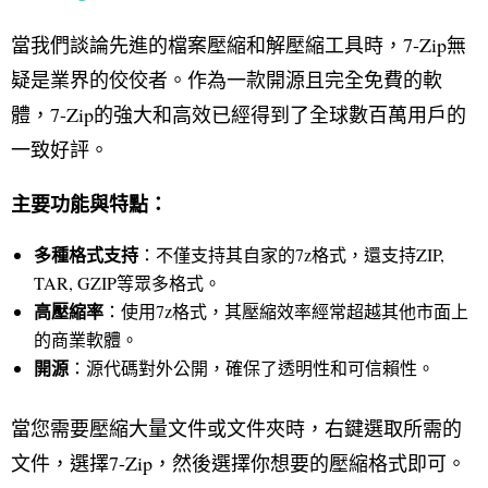
當我們談論先進的檔案壓縮和解壓縮工具時，7-Zip無
疑是業界的佼佼者。作為一款開源且完全免費的軟
體，7-Zip的強大和高效已經得到了全球數百萬用戶的
一致好評。
主要功能與特點：
多種格式支持
：不僅支持其自家的7z格式，還支持ZIP,
TAR, GZIP等眾多格式。
高壓縮率
：使用7z格式，其壓縮效率經常超越其他市面上
的商業軟體。
開源
：源代碼對外公開，確保了透明性和可信賴性。
當您需要壓縮大量文件或文件夾時，右鍵選取所需的
文件，選擇7-Zip，然後選擇你想要的壓縮格式即可。