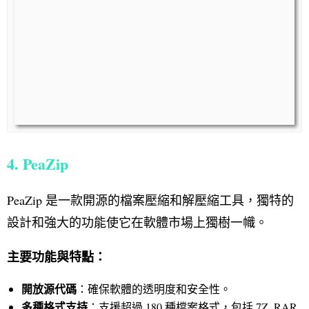
4. PeaZip
PeaZip 是一款開源的檔案壓縮和解壓縮工具，獨特的
設計和強大的功能使它在軟體市場上獨樹一幟。
主要功能與特點：
開放源代碼
：確保軟體的透明度和安全性。
多種格式支持
：支援超過 180 種檔案格式，包括 7Z, RAR,