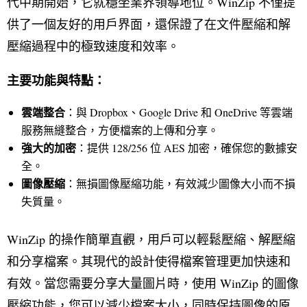
代中期開始，它就穩坐業界領導地位。WinZip 不僅提
供了一個友好的用戶界面，還保證了在文件壓縮和解
壓縮過程中的極致速度和效率。
主要功能與特點：
雲端整合
：與 Dropbox、Google Drive 和 OneDrive 等雲端
服務無縫整合，方便檔案的上傳和分享。
強大的加密
：提供 128/256 位 AES 加密，確保您的數據安
全。
圖像壓縮
：無損圖像壓縮功能，有效減少圖像大小而不損
失質量。
WinZip 的操作簡單直觀，用戶可以輕鬆壓縮、解壓縮
和分享檔案。其現代的設計使得檔案管理更加快速和
有效。當您需要分享大量圖片時，使用 WinZip 的圖像
壓縮功能，您可以減少檔案大小，同時保持圖像的原