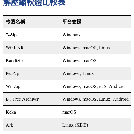
解壓縮軟體比較表
軟體名稱
平台支援
7-Zip
Windows
WinRAR
Windows, macOS, Linux
Bandizip
Windows, macOS
PeaZip
Windows, Linux
WinZip
Windows, macOS, iOS, Android
B1 Free Archiver
Windows, macOS, Linux, Android
Keka
macOS
Ark
Linux (KDE)