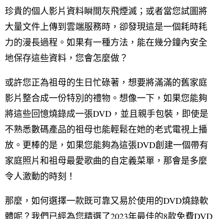
珍貴的個人影片資料瞬間灰飛煙滅；或者當您試圖將
大量文件上傳到雲端服務時，卻發現這是一個耗時耗
力的漫長過程。如果有一種方法，能在幾分鐘內安全
地保存這些資料，您會怎麼做？
或許您正為祖母的生日忙碌著，想要將滿滿的舊家庭
影片整合成一份特別的禮物。想像一下，如果您能夠
將這些回憶燒錄成一張DVD，並且親手包裝，即使是
不熟悉數碼產品的祖母也能輕鬆在她的老式電視上播
放。更棒的是，如果您能夠為這張DVD創建一個帶有
家庭照片和祖母最愛歌曲的自定義菜單，那會是多麼
令人激動的時刻！
那麼，如何選擇一款既可靠又易於使用的DVD燒錄軟
體呢？我們已經為您精選了2023年最佳的8款免費DVD