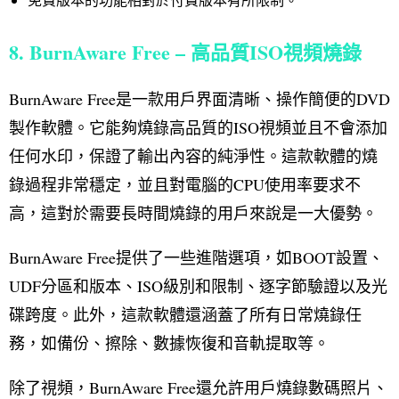
8. BurnAware Free – 高品質ISO視頻燒錄
BurnAware Free是一款用戶界面清晰、操作簡便的DVD
製作軟體。它能夠燒錄高品質的ISO視頻並且不會添加
任何水印，保證了輸出內容的純淨性。這款軟體的燒
錄過程非常穩定，並且對電腦的CPU使用率要求不
高，這對於需要長時間燒錄的用戶來說是一大優勢。
BurnAware Free提供了一些進階選項，如BOOT設置、
UDF分區和版本、ISO級別和限制、逐字節驗證以及光
碟跨度。此外，這款軟體還涵蓋了所有日常燒錄任
務，如備份、擦除、數據恢復和音軌提取等。
除了視頻，BurnAware Free還允許用戶燒錄數碼照片、