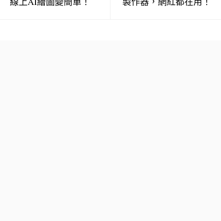
線上AI繪圖變簡單！
製作器，網紅都在用！