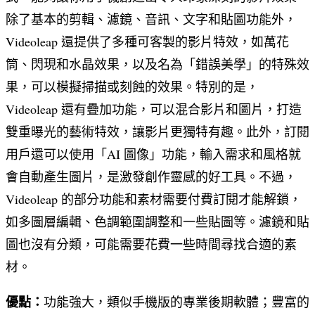
除了基本的剪輯、濾鏡、音訊、文字和貼圖功能外，
Videoleap 還提供了多種可客製的影片特效，如萬花
筒、閃現和水晶效果，以及名為「錯誤美學」的特殊效
果，可以模擬掃描或刻蝕的效果。特別的是，
Videoleap 還有疊加功能，可以混合影片和圖片，打造
雙重曝光的藝術特效，讓影片更獨特有趣。此外，訂閱
用戶還可以使用「AI 圖像」功能，輸入需求和風格就
會自動產生圖片，是激發創作靈感的好工具。不過，
Videoleap 的部分功能和素材需要付費訂閱才能解鎖，
如多圖層編輯、色調範圍調整和一些貼圖等。濾鏡和貼
圖也沒有分類，可能需要花費一些時間尋找合適的素
材。
優點：
功能強大，類似手機版的專業後期軟體；豐富的