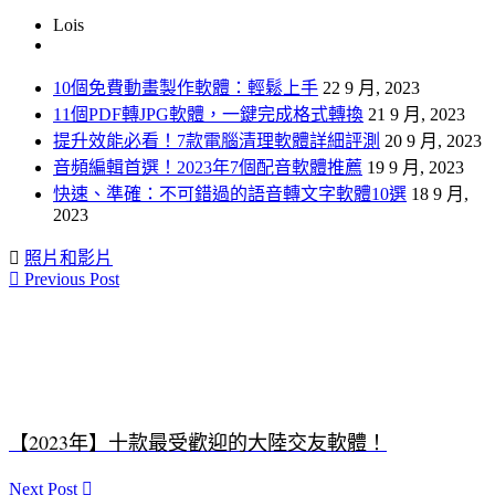
Lois
10個免費動畫製作軟體：輕鬆上手
22 9 月, 2023
11個PDF轉JPG軟體，一鍵完成格式轉換
21 9 月, 2023
提升效能必看！7款電腦清理軟體詳細評測
20 9 月, 2023
音頻編輯首選！2023年7個配音軟體推薦
19 9 月, 2023
快速、準確：不可錯過的語音轉文字軟體10選
18 9 月,
2023
照片和影片
Previous Post
【2023年】十款最受歡迎的大陸交友軟體！
Next Post