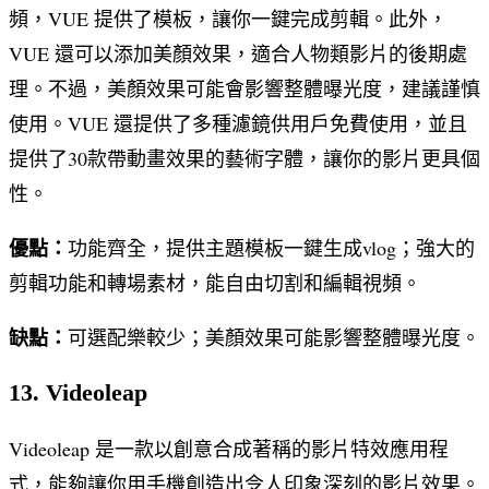
頻，VUE 提供了模板，讓你一鍵完成剪輯。此外，
VUE 還可以添加美顏效果，適合人物類影片的後期處
理。不過，美顏效果可能會影響整體曝光度，建議謹慎
使用。VUE 還提供了多種濾鏡供用戶免費使用，並且
提供了30款帶動畫效果的藝術字體，讓你的影片更具個
性。
優點：
功能齊全，提供主題模板一鍵生成vlog；強大的
剪輯功能和轉場素材，能自由切割和編輯視頻。
缺點：
可選配樂較少；美顏效果可能影響整體曝光度。
13. Videoleap
Videoleap 是一款以創意合成著稱的影片特效應用程
式，能夠讓你用手機創造出令人印象深刻的影片效果。