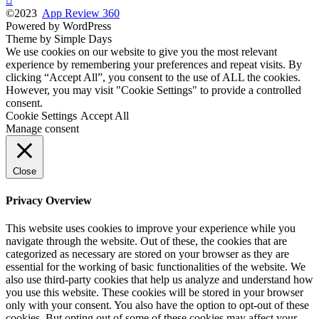
©2023
App Review 360
Powered by WordPress
Theme by Simple Days
We use cookies on our website to give you the most relevant
experience by remembering your preferences and repeat visits. By
clicking “Accept All”, you consent to the use of ALL the cookies.
However, you may visit "Cookie Settings" to provide a controlled
consent.
Cookie Settings
Accept All
Manage consent
Close
Privacy Overview
This website uses cookies to improve your experience while you
navigate through the website. Out of these, the cookies that are
categorized as necessary are stored on your browser as they are
essential for the working of basic functionalities of the website. We
also use third-party cookies that help us analyze and understand how
you use this website. These cookies will be stored in your browser
only with your consent. You also have the option to opt-out of these
cookies. But opting out of some of these cookies may affect your