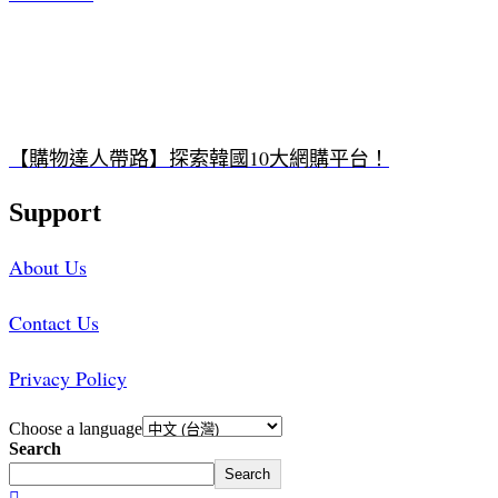
【購物達人帶路】探索韓國10大網購平台！
Support
About Us
Contact Us
Privacy Policy
Choose a language
Search
Search