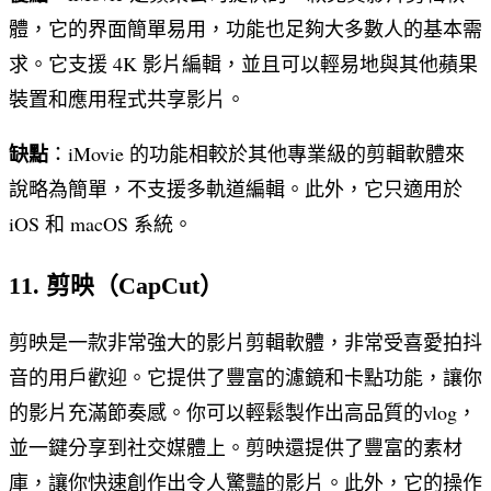
體，它的界面簡單易用，功能也足夠大多數人的基本需
求。它支援 4K 影片編輯，並且可以輕易地與其他蘋果
裝置和應用程式共享影片。
缺點
：iMovie 的功能相較於其他專業級的剪輯軟體來
說略為簡單，不支援多軌道編輯。此外，它只適用於
iOS 和 macOS 系統。
11. 剪映（CapCut）
剪映是一款非常強大的影片剪輯軟體，非常受喜愛拍抖
音的用戶歡迎。它提供了豐富的濾鏡和卡點功能，讓你
的影片充滿節奏感。你可以輕鬆製作出高品質的vlog，
並一鍵分享到社交媒體上。剪映還提供了豐富的素材
庫，讓你快速創作出令人驚豔的影片。此外，它的操作