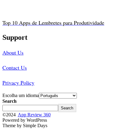
Top 10 Apps de Lembretes para Produtividade
Support
About Us
Contact Us
Privacy Policy
Escolha um idioma
Search
Search
©2024
App Review 360
Powered by WordPress
Theme by Simple Days