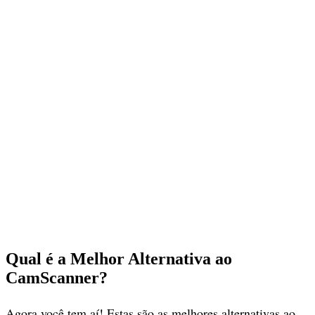
Qual é a Melhor Alternativa ao
CamScanner?
Agora você tem aí! Estas são as melhores alternativas ao