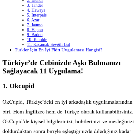
2. Blendr
3. Tinder
4. Hawaya
5. Interpals
6. Azar
7. Jaumo
8. Happn
9. Badoo
10. Bumble
11. Kaçamak Sevgili Bul
Türkler İçin En İyi Flört Uygulaması Hangisi?
Türkiye’de Cebinizde Aşkı Bulmanızı
Sağlayacak 11 Uygulama!
1. Okcupid
OkCupid, Türkiye’deki en iyi arkadaşlık uygulamalarından
biri. Hem İngilizce hem de Türkçe olarak kullanabilirsiniz.
OkCupid’de kişisel bilgilerinizi, hobilerinizi ve mesleğinizi
doldurduktan sonra biriyle eşleştiğinizde dilediğiniz kadar