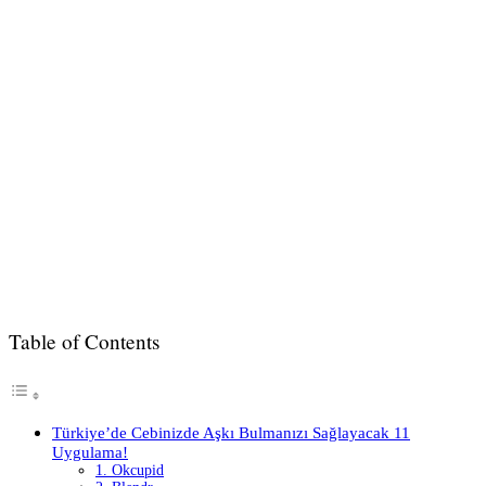
Table of Contents
Türkiye’de Cebinizde Aşkı Bulmanızı Sağlayacak 11
Uygulama!
1. Okcupid