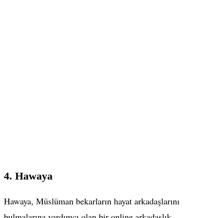
4. Hawaya
Hawaya, Müslüman bekarların hayat arkadaşlarını
bulmalarına yardımcı olan bir online arkadaşlık