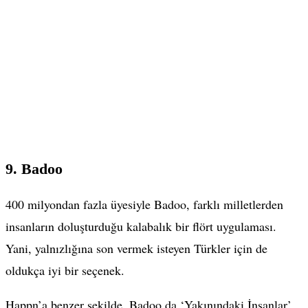
9. Badoo
400 milyondan fazla üyesiyle Badoo, farklı milletlerden
insanların doluşturduğu kalabalık bir flört uygulaması.
Yani, yalnızlığına son vermek isteyen Türkler için de
oldukça iyi bir seçenek.
Happn’a benzer şekilde, Badoo da ‘Yakınındaki İnsanlar’