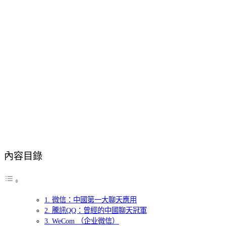
內容目錄
1. 微信：中國第一大聊天應用
2. 騰訊QQ：曾經的中國聊天冠軍
3. WeCom （企业微信）