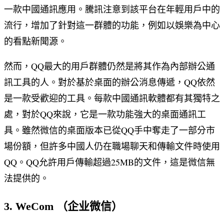
一款中國通訊應用。騰訊注意到該平台在年輕用戶中的
流行，增加了針對這一群體的功能，例如以娛樂為中心
的看點新聞源。
然而，QQ最大的用戶群體仍然是將其作為內部辦公通
訊工具的人。對於基於桌面的辦公消息傳遞，QQ依然
是一款受歡迎的工具。每款中國通訊軟體都有其獨特之
處，對於QQ來說，它是一款功能強大的桌面通訊工
具。雖然微信的桌面版本已從QQ手中奪走了一部分市
場份額，但許多中國人仍在職場聊天和傳輸文件時使用
QQ。QQ允許用戶傳輸超過25MB的文件，這是微信無
法提供的。
3. WeCom （企业微信）