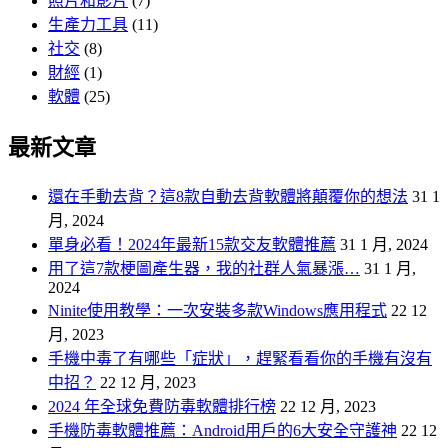
照片和影片
(7)
生產力工具
(11)
社交
(8)
財經
(1)
軟體
(25)
最新文章
還在手動去背？這8款自動去背軟體將顛覆你的想法
31 1
月, 2024
單身必看！2024年最新15款交友軟體推薦
31 1 月, 2024
用了這7款梗圖產生器，我的社群人氣暴漲…
31 1 月,
2024
Ninite使用教學：一次安裝多款Windows應用程式
22 12
月, 2023
手機中毒了有哪些「症狀」，趕緊看看你的手機有沒有
中招？
22 12 月, 2023
2024 年全球免費防毒軟體排行榜
22 12 月, 2023
手機防毒軟體推薦：Android用戶的6大安全守護神
22 12