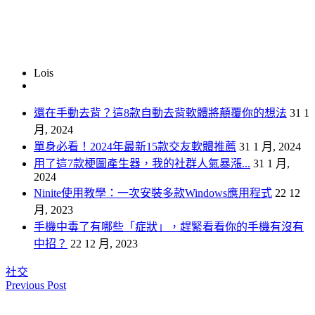
Lois
還在手動去背？這8款自動去背軟體將顛覆你的想法
31 1
月, 2024
單身必看！2024年最新15款交友軟體推薦
31 1 月, 2024
用了這7款梗圖產生器，我的社群人氣暴漲...
31 1 月,
2024
Ninite使用教學：一次安裝多款Windows應用程式
22 12
月, 2023
手機中毒了有哪些「症狀」，趕緊看看你的手機有沒有
中招？
22 12 月, 2023
社交
Previous Post