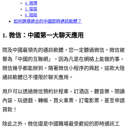
4. 微博
5. 探探
6. 陌陌
如何選擇適合的中國即時通訊軟體？
1. 微信：中國第一大聊天應用
問及中國最領先的通訊軟體，您一定聽過微信。微信被
譽為「中國的互聯網」，因為凡是在網絡上能做的事，
微信幾乎都能辦到。隨著微信小程序的興起，這款大陸
通訊軟體已不僅限於聊天應用。
用戶可以透過微信預約計程車、訂酒店、聽音樂、閱讀
內容、玩遊戲、轉帳、買火車票、訂電影票，甚至申請
貸款！
除此之外，微信還是中國職場最受歡迎的即時通訊工