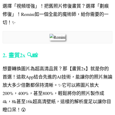
選擇「視頻增強」！把舊照片修復畫質？選擇「劃痕
修復」！Remini如一個全能的魔術師，給你需要的一
切！✨
2. 畫質2x 🔍📸
想要轉換圖片為超高清品質？那【畫質2x】就是你的
首選！這款App結合先進的AI技術，能讓你的照片無論
放大多少倍數都保持清晰。✨它可以將圖片放大
200%，400%，甚至800%，輕鬆將你的照片製作成
4k，8k甚至16k超高清壁紙，這樣的解析度足以讓你目
瞪口呆！😲