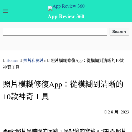
App Review 360
搜尋
Search
Home
»
照片和影片
»
照片模糊修復App：從模糊到清晰的10款
神奇工具
照片模糊修復App：從模糊到清晰的
10款神奇工具
2 8 月, 2023
🌟📸“照片是時間的足跡，是記憶的寶藏。”🖼️🕰️照片