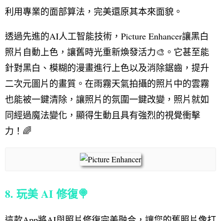
利用專業的面部算法，完美還原其本來面貌。
透過先進的AI人工智能技術，Picture Enhancer讓黑白
照片自動上色，讓舊時光重新煥發活力🎨。它甚至能
針對黑白、模糊的漫畫進行上色以及消除鋸齒，提升
二次元圖片的畫質。在雨霧天氣拍攝的照片中的雲霧
也能被一鍵清除，讓照片的氛圍一鍵改變，照片就如
同經過魔法變化，顯得生動且具有強烈的視覺衝擊
力！🌈
8. 玩美 AI 修復🍭
這款App將AI與照片修復完美融合，讓您的舊照片像打