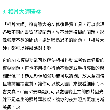
3. 相片大師🖼️🎨
「相片大師」擁有強大的AI修復畫質工具，可以處理
各種不同的畫質修復問題。🔧不論是模糊的問題，影
像強度不夠的問題，還是噪點過多的問題，「相片大
師」都可以輕鬆應對！🎯
它的AI去模糊功能可以解決相機抖動或者散焦導致的
模糊問題，再也不用擔心行動不穩定或手抖導致的模
糊影像了！📷AI影像加強功能可以將圖片放大至四倍
且維持無損畫質，讓你可以放大圖片來觀看細節而不
會失真。✅而AI去噪點則可以處理晚上拍的照片因光
線不足產生的照片顆粒感，讓你的夜拍照片更加清晰
美觀。🌙