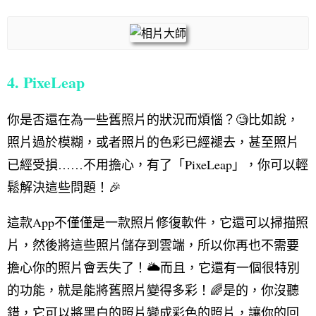
4. PixeLeap
你是否還在為一些舊照片的狀況而煩惱？🧐比如說，
照片過於模糊，或者照片的色彩已經褪去，甚至照片
已經受損……不用擔心，有了「PixeLeap」，你可以輕
鬆解決這些問題！🎉
這款App不僅僅是一款照片修復軟件，它還可以掃描照
片，然後將這些照片儲存到雲端，所以你再也不需要
擔心你的照片會丟失了！🌥️而且，它還有一個很特別
的功能，就是能將舊照片變得多彩！🌈是的，你沒聽
錯，它可以將黑白的照片變成彩色的照片，讓你的回