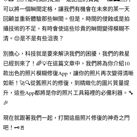
可以將一個瞬間定格，讓我們有機會在未來的某一天
回顧並重新體驗那些瞬間。但是，時間的侵蝕或是拍
攝技術的不足，有時會使這些珍貴的瞬間變得模糊不
清。😔是不是有些沮喪？
別擔心，科技就是要來解決我們的困擾，我們的救星
已經到來了！🌈💡在這篇文章中，我們將為你介紹10
款出色的照片模糊修復App，讓你的照片再次變得清晰
如新！🚀🔍從舊照片的修復，到精緻化的圖片質量提
升，這些App都將是你的照片工具箱裡的必備利器。🔧
🎉
現在就跟著我們一起，打開這扇照片修復的神奇之門
吧！🗝️🚪