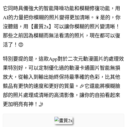
它同時具備強大的智能降噪功能和模糊修復功能，用
AI的力量把你模糊的照片變得更加清晰。🎇是的，你
沒聽錯，用【畫質2x】可以讓你模糊的照片變清晰！
那些之前因為模糊而無法看清的照片，現在都可以復
活了！😍
特別要提的是，這款App對於二次元動漫圖片的處理效
果特別好，可以定制優化過的動漫卡通圖片智能無損
放大，從輸入到輸出始終保持最準確的色彩，比其他
競品有更快的速度和更好的質量。🎉它還能將模糊臉
部的照片處理成清晰的高清影像，讓你的自拍看起來
更加明亮有神！🤳