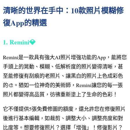
清晰的世界在手中：10款照片模糊修
復App的精選
1. Remini💎
Remini是一款具有強大AI照片增強功能的App，能將您
手頭上的晃動、模糊、低解析度的照片變得清晰，甚
至能修復有刮痕的老照片、讓黑白的照片上色成彩色
的🎨。猶如一位神奇的美術師，Remini讓您的每一張
照片都變得高品質，彷彿重新塗上了生命的色彩！
它不僅提供5張免費修圖的額度，還允許您在修復照片
後進行基本編輯，如裁剪、調整大小、調整亮度和對
比度等。想要修復照片？選擇「增強」！修復影片？