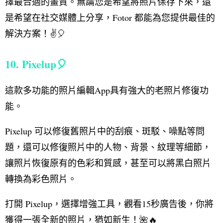
擇最合適的畫質。無論您是希望將照片保存下來，還
是希望在社交媒體上分享，Fotor 都能為您提供最佳的
解決方案！✌️🎈
10. Pixelup🎈
這款多功能的照片編輯App具有強大的老照片修復功
能。
Pixelup 可以修復舊照片中的刮痕、斑駁、噪點等問
題，還可以修復照片中的人物、背景、紋理等細節，
讓照片恢復原有的色彩和質感，甚至可以將黑白照片
轉換為彩色照片。
打開 Pixelup，選擇增強工具，觀看15秒廣告後，你將
獲得一張全新的照片，猶如新生！🌺🔥