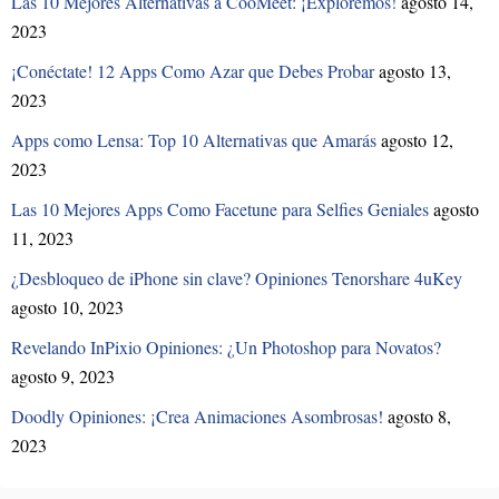
Las 10 Mejores Alternativas a CooMeet: ¡Exploremos!
agosto 14,
2023
¡Conéctate! 12 Apps Como Azar que Debes Probar
agosto 13,
2023
Apps como Lensa: Top 10 Alternativas que Amarás
agosto 12,
2023
Las 10 Mejores Apps Como Facetune para Selfies Geniales
agosto
11, 2023
¿Desbloqueo de iPhone sin clave? Opiniones Tenorshare 4uKey
agosto 10, 2023
Revelando InPixio Opiniones: ¿Un Photoshop para Novatos?
agosto 9, 2023
Doodly Opiniones: ¡Crea Animaciones Asombrosas!
agosto 8,
2023