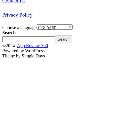
Contact Us
Privacy Policy
Choose a language
Search
Search
©2024
App Review 360
Powered by WordPress
Theme by Simple Days