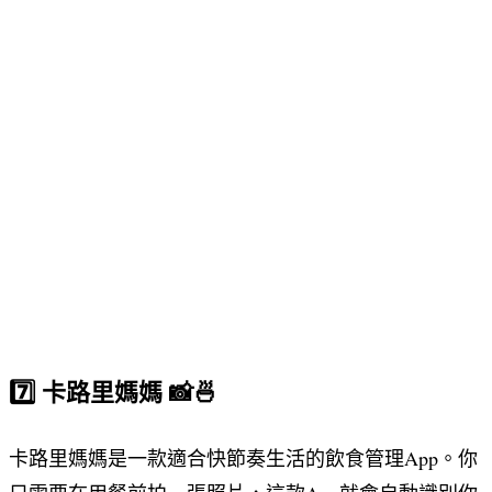
7️⃣ 卡路里媽媽 📸🍜
卡路里媽媽是一款適合快節奏生活的飲食管理App。你