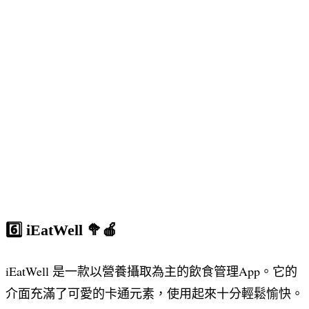
6️⃣ iEatWell 🥦🍎
iEatWell 是一款以營養攝取為主的飲食管理App。它的
介面充滿了可愛的卡通元素，使用起來十分輕鬆愉快。