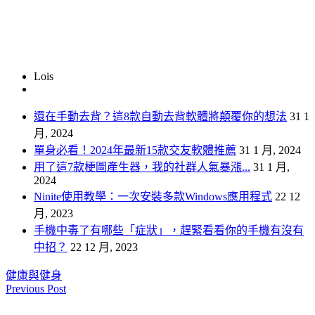
Lois
還在手動去背？這8款自動去背軟體將顛覆你的想法
31 1
月, 2024
單身必看！2024年最新15款交友軟體推薦
31 1 月, 2024
用了這7款梗圖產生器，我的社群人氣暴漲...
31 1 月,
2024
Ninite使用教學：一次安裝多款Windows應用程式
22 12
月, 2023
手機中毒了有哪些「症狀」，趕緊看看你的手機有沒有
中招？
22 12 月, 2023
健康與健身
Previous Post