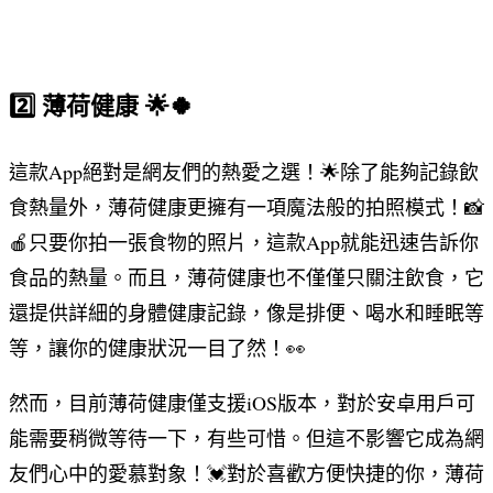
2️⃣ 薄荷健康 🌟🍀
這款App絕對是網友們的熱愛之選！🌟除了能夠記錄飲
食熱量外，薄荷健康更擁有一項魔法般的拍照模式！📸
🍎只要你拍一張食物的照片，這款App就能迅速告訴你
食品的熱量。而且，薄荷健康也不僅僅只關注飲食，它
還提供詳細的身體健康記錄，像是排便、喝水和睡眠等
等，讓你的健康狀況一目了然！👀
然而，目前薄荷健康僅支援iOS版本，對於安卓用戶可
能需要稍微等待一下，有些可惜。但這不影響它成為網
友們心中的愛慕對象！💓對於喜歡方便快捷的你，薄荷