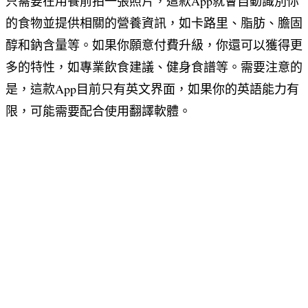
只需要在用餐前拍一張照片，這款App就會自動識別你
的食物並提供相關的營養資訊，如卡路里、脂肪、膽固
醇和鈉含量等。如果你願意付費升級，你還可以獲得更
多的特性，如專業飲食建議、健身食譜等。需要注意的
是，這款App目前只有英文界面，如果你的英語能力有
限，可能需要配合使用翻譯軟體。