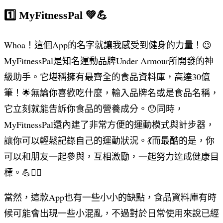
1️⃣ MyFitnessPal 💚💪
Whoa！這個App的名字就讓我感受到健身的力量！😉
MyFitnessPal是知名運動品牌Under Armour所開發的神
級助手。它堪稱擁有最齊全的食品資料庫，高達30億
筆！🌟無論你喜歡吃什麼，輸入品牌名或是食品名稱，
它立刻就能告訴你食品的營養成分。😯同時，
MyFitnessPal還內建了非常方便的運動模式與計步器，
讓你可以輕鬆記錄自己的運動狀況。💃而最酷的是，你
可以和朋友一起參與，互相激勵，一起努力達成健康目
標。💪👯‍♀️
當然，這款App也有一些小小的缺點，食品資料庫有時
候可能會出現一些小混亂，不過對於日常使用來說已經