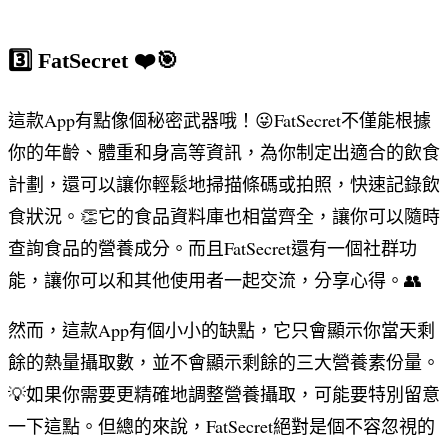
3️⃣ FatSecret ❤️🎯
這款App有點像個秘密武器哦！😜FatSecret不僅能根據
你的年齡、體重和身高等資訊，為你制定出適合的飲食
計劃，還可以讓你輕鬆地掃描條碼或拍照，快速記錄飲
食狀況。👏它的食品資料庫也相當齊全，讓你可以隨時
查詢食品的營養成分。而且FatSecret還有一個社群功
能，讓你可以和其他使用者一起交流，分享心得。👥
然而，這款App有個小小的缺點，它只會顯示你當天剩
餘的熱量攝取數，並不會顯示剩餘的三大營養素份量。
💡如果你需要更精確地調整營養攝取，可能要特別留意
一下這點。但總的來說，FatSecret絕對是個不容忽視的