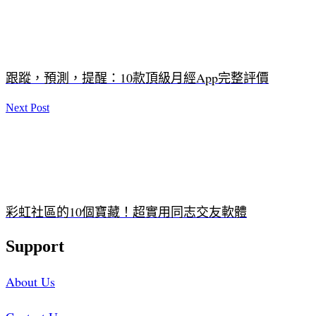
跟蹤，預測，提醒：10款頂級月經App完整評價
Next Post
彩虹社區的10個寶藏！超實用同志交友軟體
Support
About Us