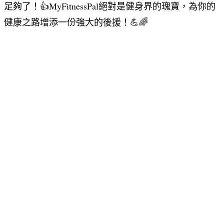
足夠了！👍MyFitnessPal絕對是健身界的瑰寶，為你的
健康之路增添一份強大的後援！💪🌈